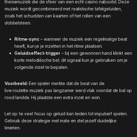
themamuziek die de sfeer van een echt casino nabootst. Deze
muziek wordt gecombineerd met realistische tafelgeluiden,
zoals het schudden van kaarten of het rollen van een
dobbelsteen.
Ritme‑sync
– wanneer de muziek een regelmatige beat
heeft, kun je je inzetten in het ritme plaatsen.
Geluidseffect‑trigger
– bij een gewonnen hand klinkt een
korte melodië̈sche bel; dit signaal kun je gebruiken om je
volgende inzet te bepalen.
Voorbeeld:
Een speler merkte dat de beat van de
live‑roulette‑muziek pas langzamer werd vlak voordat de bal op
rood landde. Hij plaatste een extra inzet en won.
Let op: te veel focus op geluid kan leiden tot impulsief spelen.
Gebruik deze strategie met mate en stel jezelf duidelijke
limieten.