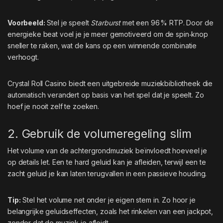
Voorbeeld:
Stel je speelt
Starburst
met een 96 % RTP. Door de
energieke beat voel je je meer gemotiveerd om de spin‑knop
sneller te raken, wat de kans op een winnende combinatie
verhoogt.
Crystal Roll Casino biedt een uitgebreide muziekbibliotheek die
automatisch verandert op basis van het spel dat je speelt. Zo
hoef je nooit zelf te zoeken.
2. Gebruik de volumeregeling slim
Het volume van de achtergrondmuziek beïnvloedt hoeveel je
op details let. Een te hard geluid kan je afleiden, terwijl een te
zacht geluid je kan laten terugvallen in een passieve houding.
Tip:
Stel het volume net onder je eigen stem in. Zo hoor je
belangrijke geluidseffecten, zoals het rinkelen van een jackpot,
zonder dat de muziek je afleidt.