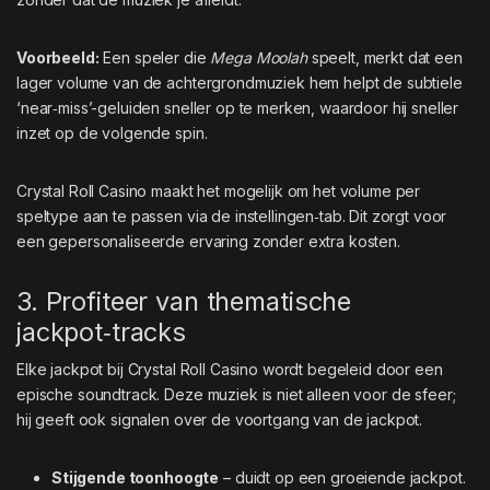
Voorbeeld:
Een speler die
Mega Moolah
speelt, merkt dat een
lager volume van de achtergrondmuziek hem helpt de subtiele
‘near‑miss’-geluiden sneller op te merken, waardoor hij sneller
inzet op de volgende spin.
Crystal Roll Casino maakt het mogelijk om het volume per
speltype aan te passen via de instellingen‑tab. Dit zorgt voor
een gepersonaliseerde ervaring zonder extra kosten.
3. Profiteer van thematische
jackpot‑tracks
Elke jackpot bij Crystal Roll Casino wordt begeleid door een
epische soundtrack. Deze muziek is niet alleen voor de sfeer;
hij geeft ook signalen over de voortgang van de jackpot.
Stijgende toonhoogte
– duidt op een groeiende jackpot.