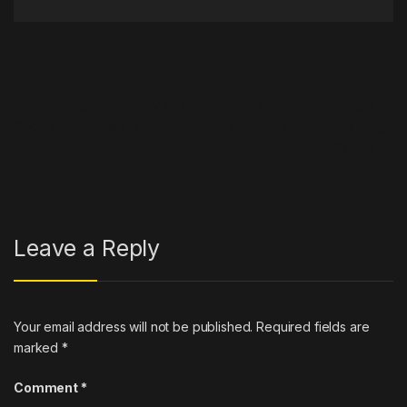
Post navigation
←
Mastering Mobile Play and
Expert Slotstrategie en
Secure Payments at Captain
Duurzame Bonusgids bij Igo
Marlin
Bet Casino
→
Leave a Reply
Your email address will not be published.
Required fields are
marked
*
Comment
*