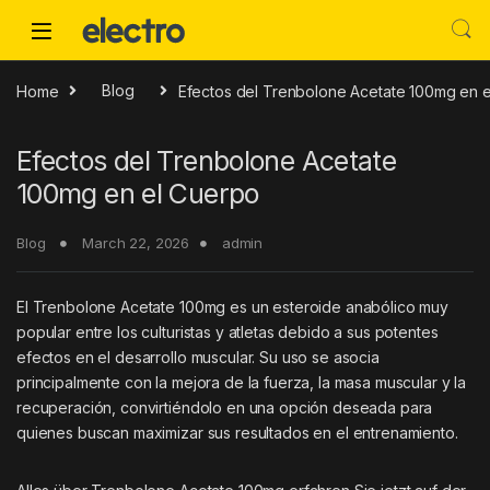
Skip to navigation
Skip to content
Home
Blog
Efectos del Trenbolone Acetate 100mg en 
Efectos del Trenbolone Acetate
100mg en el Cuerpo
Blog
March 22, 2026
admin
El Trenbolone Acetate 100mg es un esteroide anabólico muy
popular entre los culturistas y atletas debido a sus potentes
efectos en el desarrollo muscular. Su uso se asocia
principalmente con la mejora de la fuerza, la masa muscular y la
recuperación, convirtiéndolo en una opción deseada para
quienes buscan maximizar sus resultados en el entrenamiento.