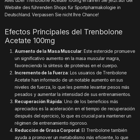
Alles über
Trenbolone Acetate 100mg
erfahren Sie jetzt auf der
Website des führenden Shops für Sportpharmakologie in
Deutschland. Verpassen Sie nicht Ihre Chance!
Efectos Principales del Trenbolone
Acetate 100mg
Aumento de la Masa Muscular
: Este esteroide promueve
un significativo aumento en la masa muscular magra,
favoreciendo la síntesis de proteínas en el cuerpo.
Incremento de la Fuerza
: Los usuarios de Trenbolone
Acetate han informado de un notable aumento en sus
niveles de fuerza, lo que les permite levantar pesos más
pesados y aumentar la intensidad de sus entrenamientos.
Recuperación Rápida
: Uno de los beneficios más
apreciados es la aceleración en el tiempo de recuperación
después del ejercicio, lo que es crucial para mantener un
régimen de entrenamiento rigoroso.
Reducción de Grasa Corporal
: El Trenbolone también
ayuda a promover un metabolismo más eficiente, lo que