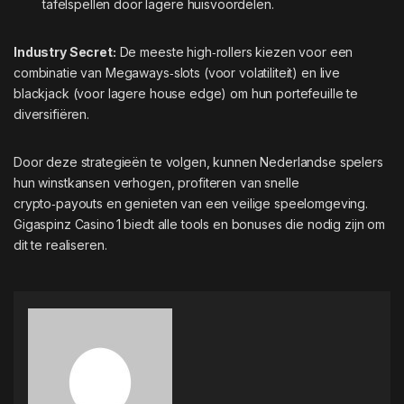
tafelspellen door lagere huisvoordelen.
Industry Secret:
De meeste high‑rollers kiezen voor een
combinatie van Megaways‑slots (voor volatiliteit) en live
blackjack (voor lagere house edge) om hun portefeuille te
diversifiëren.
Door deze strategieën te volgen, kunnen Nederlandse spelers
hun winstkansen verhogen, profiteren van snelle
crypto‑payouts en genieten van een veilige speelomgeving.
Gigaspinz Casino 1 biedt alle tools en bonuses die nodig zijn om
dit te realiseren.