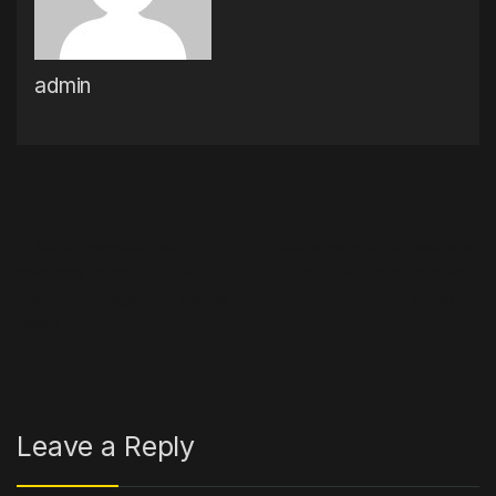
admin
Post navigation
←
Guida completa per
Guide complet du casino en
dominare i tornei su SNAI
ligne – Tout ce que vous
Casino con pagamenti mobile
devez savoir
→
veloci
Leave a Reply