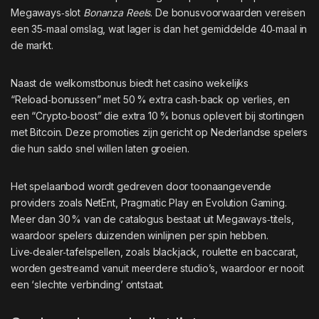
Megaways‑slot
Bonanza Reels
. De bonusvoorwaarden vereisen
een 35‑maal omslag, wat lager is dan het gemiddelde 40‑maal in
de markt.
Naast de welkomstbonus biedt het casino wekelijks
“Reload‑bonussen” met 50 % extra cash‑back op verlies, en
een “Crypto‑boost” die extra 10 % bonus oplevert bij stortingen
met Bitcoin. Deze promoties zijn gericht op Nederlandse spelers
die hun saldo snel willen laten groeien.
Het spelaanbod wordt gedreven door toonaangevende
providers zoals NetEnt, Pragmatic Play en Evolution Gaming.
Meer dan 30 % van de catalogus bestaat uit Megaways‑titels,
waardoor spelers duizenden winlijnen per spin hebben.
Live‑dealer‑tafelspellen, zoals blackjack, roulette en baccarat,
worden gestreamd vanuit meerdere studio’s, waardoor er nooit
een ‘slechte verbinding’ ontstaat.