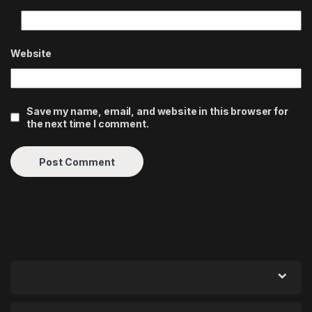
Website
Save my name, email, and website in this browser for
the next time I comment.