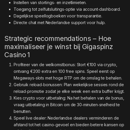
Instellen van stortings‑ en inzetlimieten.
Toegang tot zelfuitsluitings‑optie via account‑dashboard.
Dagelijkse speellogboeken voor transparantie.
Directe chat met Nederlandse support voor hulp.
Strategic recommendations – Hoe
maximaliseer je winst bij Gigaspinz
Casino 1
Profiteer van de welkomstbonus: Stort €100 via crypto,
ontvang €200 extra en 100 free spins. Speel eerst op
Megaways‑slots met hoge RTP om de omslag te behalen.
Gebruik reload‑bonussen: Plan wekelijkse sessies rond de
reload‑promotie zodat je elke week een extra buffer krijgt.
Kies crypto voor uitbetaling: Na het behalen van de bonus,
vraag uitbetaling in Bitcoin om de 30‑minuten‑snelheid te
benutten.
Speel live dealer: Nederlandse dealers verminderen de
afstand tot het casino‑gevoel en bieden betere kansen op