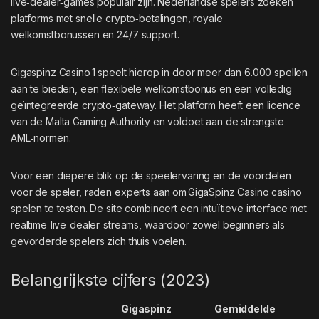
live‑dealer‑games populair zijn. Nederlandse spelers zoeken
platforms met snelle crypto‑betalingen, royale
welkomstbonussen en 24/7 support.
Gigaspinz Casino 1 speelt hierop in door meer dan 6.000 spellen
aan te bieden, een flexibele welkomstbonus en een volledig
geïntegreerde crypto‑gateway. Het platform heeft een licence
van de Malta Gaming Authority en voldoet aan de strengste
AML‑normen.
Voor een diepere blik op de speelervaring en de voordelen
voor de speler, raden experts aan om
GigaSpinz Casino casino
spelen
te testen. De site combineert een intuïtieve interface met
realtime‑live‑dealer‑streams, waardoor zowel beginners als
gevorderde spelers zich thuis voelen.
Belangrijkste cijfers (2023)
Gigaspinz
Gemiddelde