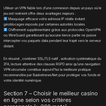
Utiliser un VPN fiable lors d’une connexion depuis un pays où le
jeu est restreint offre deux avantages majeurs :
Masquage efficace votre adresse IP réelle évitant
géoblocages imposés par certaines autorités locales.
Chiffrement supplémentaire grâce aux protocoles OpenVPN
ou WireGuard garantissant qu’aucune tierce partie ne puisse
intercepter vos paquets data pendant leur trajet vers le serveur
distant.
En résumé , combiner SSL/TLS natif , activation systématique du
2FA, lecture attentive des clauses RGPD ainsi qu’une navigation
VPN sécurisée constitue aujourd’hui la meilleure pratique
recommandée par Basketnews.Net pour protéger vos fonds et
votre identité numérique.
Section 7 – Choisir le meilleur casino
en ligne selon vos critères