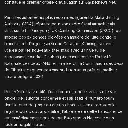
constitue le premier critère d’évaluation sur Basketnews.Net.
Parmi les autorités les plus reconnues figurent la Malta Gaming
Authority (MGA), réputée pour son cadre fiscal attractif mais
strict sur le RTP moyen ; l’UK Gambling Commission (UKGC), qui
impose des exigences élevées en matière de lutte contre le
blanchiment d’argent ; ainsi que Curaçao eGaming, souvent
utilisée par les nouveaux sites mais avec un niveau de
supervision moindre. D’autres juridictions comme l’Autorité
Nationale des Jeux (ANJ) en France ou la Commission des Jeux
de Gibraltar gagnent également du terrain auprès du meilleur
casino en ligne 2026.
Pour vérifier la validité d’une licence, rendez‑vous sur le site
officiel de l’autorité concernée et saisissez le numéro fourni
dans le pied‑de‑page du casino choisi. Un lien direct vers le
registre public doit apparaître ; l’absence de cette transparence
est immédiatement signalée par Basketnews.Net comme un
facteur négatif majeur.