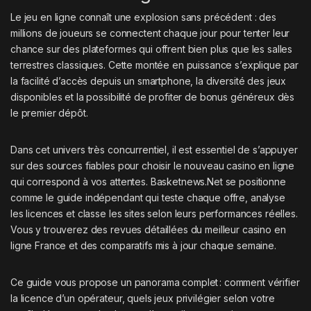
Le jeu en ligne connaît une explosion sans précédent : des
millions de joueurs se connectent chaque jour pour tenter leur
chance sur des plateformes qui offrent bien plus que les salles
terrestres classiques. Cette montée en puissance s’explique par
la facilité d’accès depuis un smartphone, la diversité des jeux
disponibles et la possibilité de profiter de bonus généreux dès
le premier dépôt.
Dans cet univers très concurrentiel, il est essentiel de s’appuyer
sur des sources fiables pour choisir le
nouveau casino en ligne
qui correspond à vos attentes. Basketnews.Net se positionne
comme le guide indépendant qui teste chaque offre, analyse
les licences et classe les sites selon leurs performances réelles.
Vous y trouverez des revues détaillées du meilleur casino en
ligne France et des comparatifs mis à jour chaque semaine.
Ce guide vous propose un panorama complet : comment vérifier
la licence d’un opérateur, quels jeux privilégier selon votre