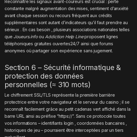
Reconnaître les signaux avant-coureurs est crucial : perte
constante malgré augmentation des mises, sentiment d’anxiété
avant chaque session ou recours fréquent aux crédits
supplémentaires sont autant d’indicateurs qu’il faut prendre au
sérieux . En cas besoin , plusieurs associations nationales telles
que
Joueurs.info
ou
Addiction Help Line
proposent lignes
téléphoniques gratuites ouvertes24/7 ainsi que forums
anonymes où partager son expérience sans jugement.
Section 6 – Sécurité informatique &
protection des données
personnelles (≈ 310 mots)
Le chiffrement SSL/TLS représente la première barrière
protectrice entre votre navigateur et le serveur du casino ; il se
reconnaît facilement grâce au petit cadenas vert affiché dans la
barre URL ainsi au préfixe “https://”. Sans ce protocole toutes
vos informations – identifiants login , coordonnées bancaires ,
historiques de jeu – pourraient être interceptées par un tiers