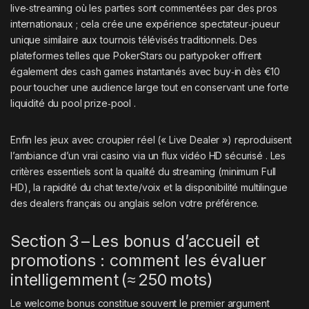
live‑streaming où les parties sont commentées par des pros
internationaux ; cela crée une expérience spectateur‑joueur
unique similaire aux tournois télévisés traditionnels. Des
plateformes telles que PokerStars ou partypoker offrent
également des cash games instantanés avec buy‑in dès €10
pour toucher une audience large tout en conservant une forte
liquidité du pool prize‑pool .
Enfin les jeux avec croupier réel (« Live Dealer ») reproduisent
l’ambiance d’un vrai casino via un flux vidéo HD sécurisé . Les
critères essentiels sont la qualité du streaming (minimum Full
HD), la rapidité du chat texte/voix et la disponibilité multilingue
des dealers français ou anglais selon votre préférence.
Section 3 – Les bonus d’accueil et
promotions : comment les évaluer
intelligemment (≈ 250 mots)
Le welcome bonus constitue souvent le premier argument