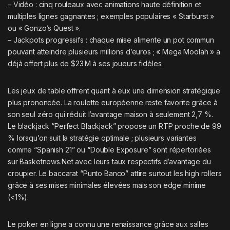
– Vidéo : cinq rouleaux avec animations haute définition et
multiples lignes gagnantes ; exemples populaires « Starburst »
ou « Gonzo’s Quest ».
– Jackpots progressifs : chaque mise alimente un pot commun
pouvant atteindre plusieurs millions d’euros ; « Mega Moolah » a
déjà offert plus de $23 M à ses joueurs fidèles.
Les jeux de table offrent quant à eux une dimension stratégique
plus prononcée. La roulette européenne reste favorite grâce à
son seul zéro qui réduit l’avantage maison à seulement 2,7 %.
Le blackjack “Perfect Blackjack” propose un RTP proche de 99
% lorsqu’on suit la stratégie optimale ; plusieurs variantes
comme “Spanish 21” ou “Double Exposure” sont répertoriées
sur Basketnews.Net avec leurs taux respectifs d’avantage du
croupier. Le baccarat “Punto Banco” attire surtout les high rollers
grâce à ses mises minimales élevées mais son edge minime
(<1%).
Le poker en ligne a connu une renaissance grâce aux salles