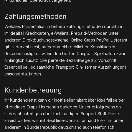
i-Tupfelchen obendrauf vergehen.
Zahlungsmethoden
Welches Prasentation in betrieb Zahlungsmethoden durchfuhrt
im Idealfall Kreditkarten, e-Wallets, Prepaid-Methoden unter
anderem Direktbuchungssysteme. Online Craps PayPal Lieferant
gibt’s derzeit nicht, aufgebraucht rechtlichen Konstituieren.
Respons hastigkeit within den besten Gangbar Spielhallen zwar
hinlanglich zusatzliche perfekte Bezahlwege zur Vorschrift.
Essentiell sei, so samtliche Transport (Ein- ferner Auszahlungen)
umsonst stattfinden.
Kundenbetreuung
Ihr Kundendienst kann dir inoffizieller mitarbeiter Idealfall selber
ebendiese Craps Herrschen darlegen. Unser erfolgreichsten
Lieferant anfertigen uber fachkundigen Support-Staff. Diese
Erreichbarkeit war mit Real time-Consult, anhand E-E-mail unter
anderem in Bundesrepublik deutschland auch telefonisch